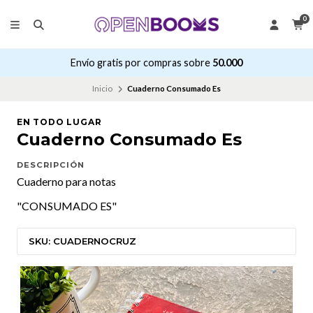
0
Envío gratis por compras sobre
50.000
Inicio
Cuaderno Consumado Es
EN TODO LUGAR
Cuaderno Consumado Es
DESCRIPCIÓN
Cuaderno para notas
"CONSUMADO ES"
SKU: CUADERNOCRUZ