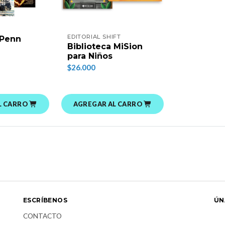
EDITORIAL SHIFT
 Penn
Biblioteca MiSion
para Niños
$26.000
L CARRO
AGREGAR AL CARRO
ESCRÍBENOS
ÚN
CONTACTO