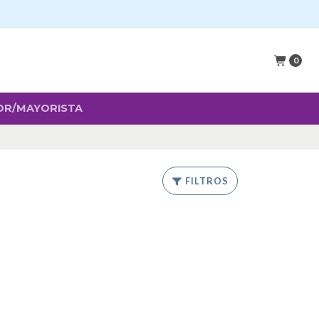
0
OR/MAYORISTA
FILTROS