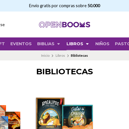
Envío gratis por compras sobre
50.000
rse
FT
EVENTOS
BIBLIAS
LIBROS
NIÑOS
PAST
Inicio
Libros
Bibliotecas
BIBLIOTECAS