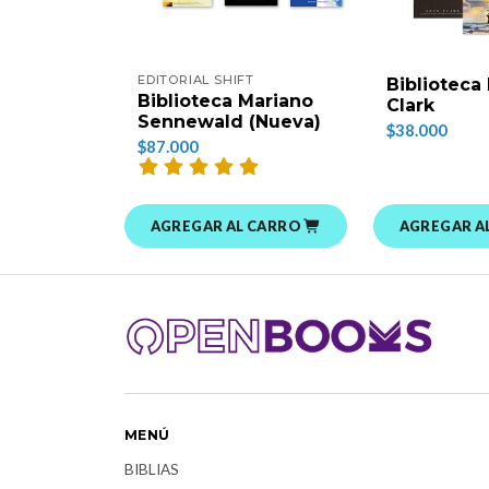
EDITORIAL SHIFT
Biblioteca
Biblioteca Mariano
Clark
Sennewald (Nueva)
$38.000
$87.000
AGREGAR AL CARRO
AGREGAR A
MENÚ
BIBLIAS