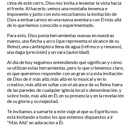
cima de este cerro, Dios nos invita a levantar la vista hacia
el frente. Al hacerlo, vemos una montaña inmensa e
imponente y junto con esto escuchamos la invitación de
Dios a embarcarnos en una nueva aventura con Él más allá
de lo que hemos conocido o experimentado.
Para esto, Dios ponía herramientas nuevas en nuestras
manos, una flecha y arco (que representa el alcance de su
Reino), una cantimplora llena de agua (refresco y renuevo),
una daga (precisión) y un vara (autoridad).
Al día de hoy seguimos entendiendo qué significan y cómo
se utilizan estas herramientas, pero lo que sí tenemos claro,
es que queremos responder con un gran sí a esta invitación
de Dios de ir más allá, más allá en lo musical y en lo
creativo, más allá en soñar con el alcance de su Reino fuera
de las paredes de cualquier iglesia local o denominación, y
sobre todo, más allá en Él, en su presencia y en la revelación
de su gloria y su majestad.
Te invitamos a sumarte a este viaje al que su Espíritu nos
está invitando a todos los que estemos dispuestos a ir
“Más Allá” en adoración a Él.