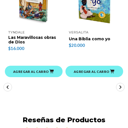
TYNDALE
VERSALITA
Las Maravillosas obras
Una Biblia como yo
de Dios
$20.000
$16.000
AGREGAR AL CARRO
AGREGAR AL CARRO
Reseñas de Productos