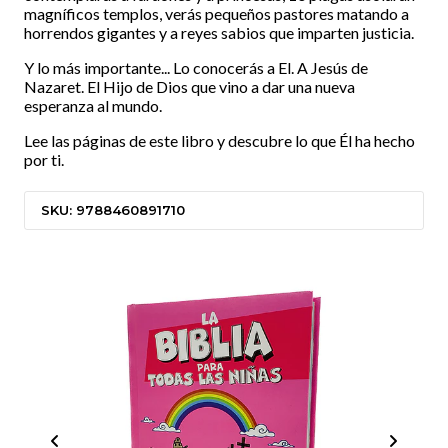
magníficos templos, verás pequeños pastores matando a
horrendos gigantes y a reyes sabios que imparten justicia.
Y lo más importante... Lo conocerás a El. A Jesús de
Nazaret. El Hijo de Dios que vino a dar una nueva
esperanza al mundo.
Lee las páginas de este libro y descubre lo que Él ha hecho
por ti.
SKU: 9788460891710