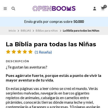
0
Envío gratis por compras sobre
50.000
Inicio
BIBLIAS
Biblias para niños
La Biblia para todas las Niñas
La Biblia para todas las Niñas
(1 Reseña)
DESCRIPCIÓN
¿Te gustan las aventuras?
Pues agárrate fuerte, porque estás a punto de vivir la
mayor aventura de tu vida.
En estas páginas vas a leer cómo se creó el mundo. Verás
serpientes malvadas, navegarás en barcos gigantes
repletos de animales, cabalgarás en camellos entre
pirámides, conocerás tierras dónde mana leche y miel,
contemplarás a faraones y a princesas, 10 plagas asolarán