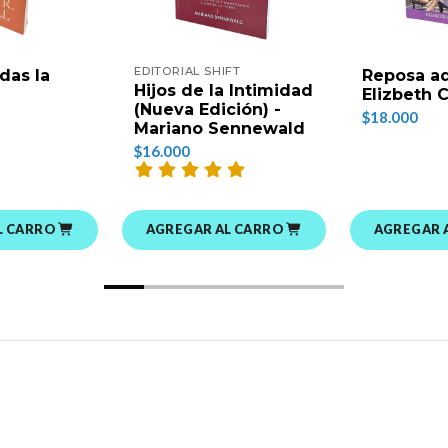
EDITORIAL SHIFT
das la
Reposa aq
Hijos de la Intimidad
Elizbeth 
(Nueva Edición) -
$18.000
Mariano Sennewald
$16.000
L CARRO
AGREGAR AL CARRO
AGREGAR 