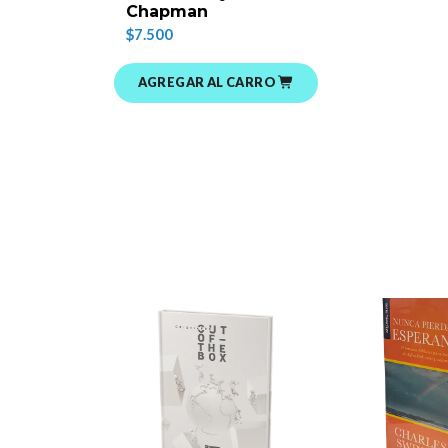
Chapman
$7.500
AGREGAR AL CARRO