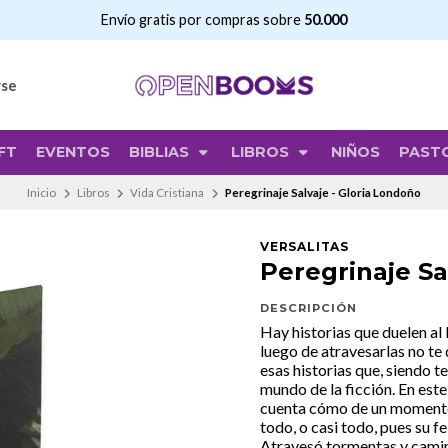
Envío gratis por compras sobre
50.000
rse
FT
EVENTOS
BIBLIAS
LIBROS
NIÑOS
PAST
Inicio
Libros
Vida Cristiana
Peregrinaje Salvaje - Gloria Londoño
VERSALITAS
Peregrinaje Sa
DESCRIPCIÓN
Hay historias que duelen al
luego de atravesarlas no te 
esas historias que, siendo t
mundo de la ficción. En este
cuenta cómo de un momento a
todo, o casi todo, pues su f
Atravesó tormentas y camin