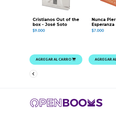
Cristianos Out of the
Nunca Pier
box - José Soto
Esperanza
$9.000
$7.000
AGREGAR AL CARRO
AGREGAR A