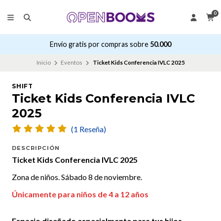
0
Envío gratis por compras sobre
50.000
Inicio
Eventos
Ticket Kids Conferencia IVLC 2025
SHIFT
Ticket Kids Conferencia IVLC
2025
(1 Reseña)
DESCRIPCIÓN
Ticket Kids Conferencia IVLC 2025
Zona de niños. Sábado 8 de noviembre.
Únicamente para niños de 4 a 12 años
Espacio diseñado especialmente para tus hijos