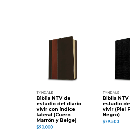
TYNDALE
TYNDALE
Biblia NTV de
Biblia NTV
estudio del diario
estudio de
vivir con índice
vivir (Piel
lateral (Cuero
Negro)
Marrón y Beige)
$79.500
$90.000