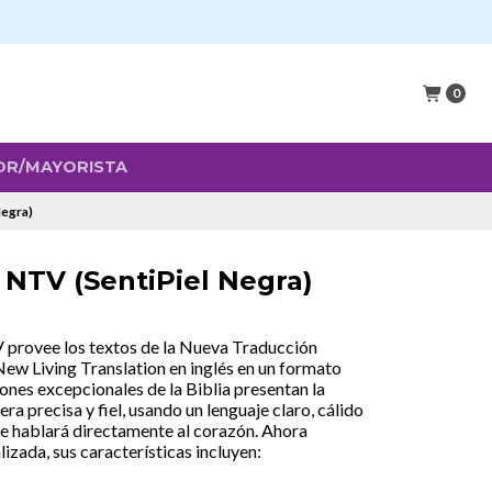
0
OR/MAYORISTA
Negra)
e NTV (SentiPiel Negra)
 provee los textos de la Nueva Traducción
 New Living Translation en inglés en un formato
iones excepcionales de la Biblia presentan la
a precisa y fiel, usando un lenguaje claro, cálido
le hablará directamente al corazón. Ahora
izada, sus características incluyen: