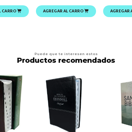
L CARRO
AGREGAR AL CARRO
AGREGAR 
Puede que te interesen estos
Productos recomendados