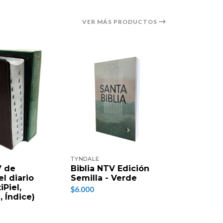
VER MÁS PRODUCTOS
TYNDALE
V de
Biblia NTV Edición
l diario
Semilla - Verde
iPiel,
$6.000
, Índice)