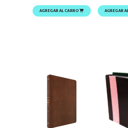
AGREGAR AL CARRO
AGREGAR A