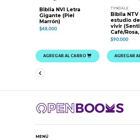
TYNDALE
Biblia NVI Letra
Biblia NTV
Gigante (Piel
estudio de
Marrón)
vivir (Senti
$48.000
Café/Rosa,
$90.000
AGREGAR AL CARRO
AGREGAR A
MENÚ