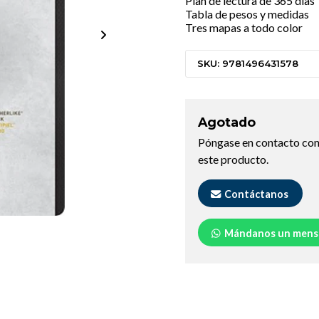
Plan de lectura de 365 días
Tabla de pesos y medidas
Tres mapas a todo color
SKU: 9781496431578
Agotado
Póngase en contacto con
este producto.
Contáctanos
Mándanos un mens