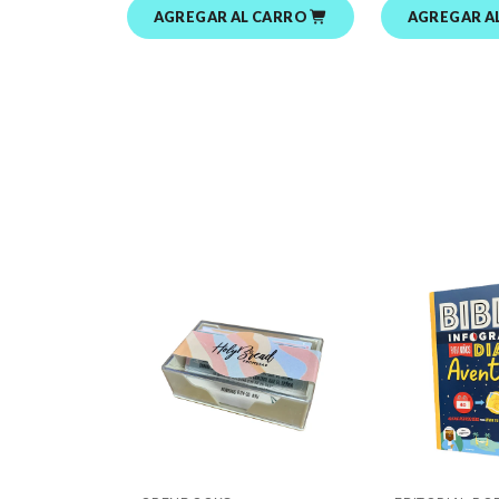
AGREGAR AL CARRO
AGREGAR A