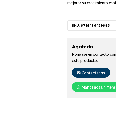
mejorar su crecimiento espir
SKU: 9781496459985
Agotado
Póngase en contacto con
este producto.
Contáctanos
Mándanos un mens