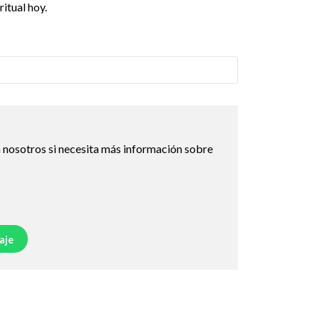
itual hoy.
 nosotros si necesita más información sobre
aje