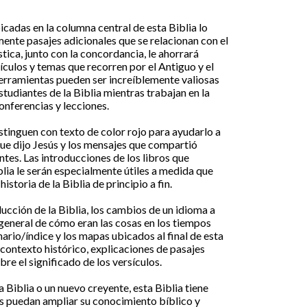
icadas en la columna central de esta Biblia lo
mente pasajes adicionales que se relacionan con el
tica, junto con la concordancia, le ahorrará
culos y temas que recorren por el Antiguo y el
rramientas pueden ser increíblemente valiosas
tudiantes de la Biblia mientras trabajan en la
nferencias y lecciones.
stinguen con texto de color rojo para ayudarlo a
ue dijo Jesús y los mensajes que compartió
es. Las introducciones de los libros que
blia le serán especialmente útiles a medida que
storia de la Biblia de principio a fin.
ucción de la Biblia, los cambios de un idioma a
 general de cómo eran las cosas en los tiempos
nario/índice y los mapas ubicados al final de esta
 contexto histórico, explicaciones de pasajes
bre el significado de los versículos.
a Biblia o un nuevo creyente, esta Biblia tiene
s puedan ampliar su conocimiento bíblico y