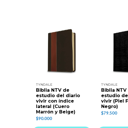
TYNDALE
TYNDALE
Biblia NTV de
Biblia NTV
estudio del diario
estudio de
vivir con índice
vivir (Piel
lateral (Cuero
Negro)
Marrón y Beige)
$79.500
$90.000