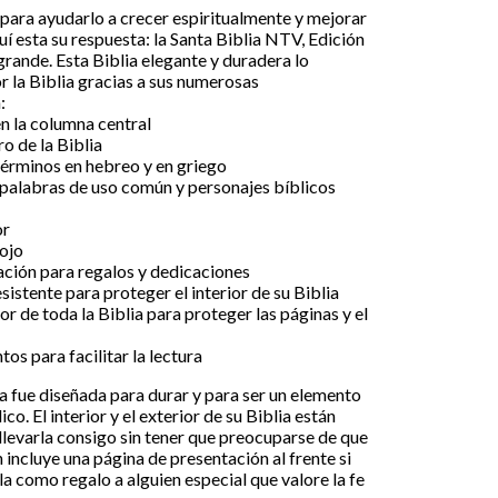
 para ayudarlo a crecer espiritualmente y mejorar
í esta su respuesta: la Santa Biblia NTV, Edición
 grande. Esta Biblia elegante y duradera lo
 la Biblia gracias a sus numerosas
:
n la columna central
o de la Biblia
términos en hebreo y en griego
palabras de uso común y personajes bíblicos
or
rojo
ción para regalos y dedicaciones
sistente para proteger el interior de su Biblia
or de toda la Biblia para proteger las páginas y el
os para facilitar la lectura
lia fue diseñada para durar y para ser un elemento
co. El interior y el exterior de su Biblia están
levarla consigo sin tener que preocuparse de que
 incluye una página de presentación al frente si
a como regalo a alguien especial que valore la fe