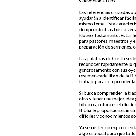
y devoción a Dios.
Las referencias cruzadas ub
ayudarán a identificar fácil
mismo tema. Esta caracterís
tiempo mientras busca versí
Nuevo Testamento. Estas he
para pastores, maestros y es
preparación de sermones, co
Las palabras de Cristo se di
reconocer rápidamente lo q
generosamente con sus oyent
resumen cada libro de la Bi
trabaje para comprender la hi
Si busca comprender la trad
otro y tener una mejor idea
bíblicos, entonces el diccio
Biblia le proporcionarán un
difíciles y conocimientos so
Ya sea usted un experto en l
algo especial para que todo