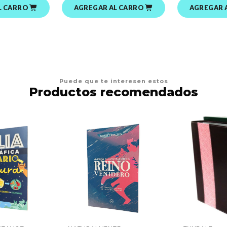
L CARRO
AGREGAR AL CARRO
AGREGAR 
Puede que te interesen estos
Productos recomendados