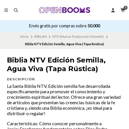
0
Envío gratis por compras sobre
50.000
Inicio
BIBLIAS
NTV (Nueva Traducción Viviente)
Biblia NTV Edición Semilla, Agua Viva (Tapa Rústica)
Biblia NTV Edición Semilla,
Agua Viva (Tapa Rústica)
DESCRIPCIÓN
La Santa Biblia NTV, Edición semilla fue desarrollada
específicamente para promover el conocimiento y
crecimiento espiritual del lector. Ofrece una gran variedad
de artículos que presentan las creencias básicas de la fe
cristiana y, siendo una Biblia económica, ¡es ideal para
distribuir o regalar!
Características: Cómo conocer personalmente a
Jesús; Enseñanzas fundamentales sobre Dios Padre,