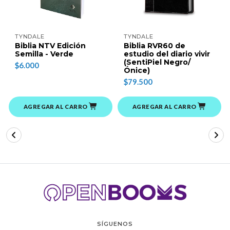
TYNDALE
TYNDALE
Biblia NTV Edición
Biblia RVR60 de
Semilla - Verde
estudio del diario vivir
(SentiPiel Negro/
$6.000
Ónice)
$79.500
AGREGAR AL CARRO
AGREGAR AL CARRO
SÍGUENOS