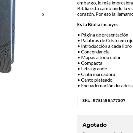
embargo, lo más impresiona
Biblia está cambiando la vi
corazón. Por eso la llamam
Esta Biblia incluye:
• Página de presentación
• Palabras de Cristo en roj
• Introducción a cada libro
• Concordancia
• Mapas a todo color
• Compacta
• Letra grande
• Cinta marcadora
• Canto plateado
• Encuadernación duradera
SKU: 9781496477507
Agotado