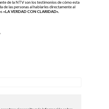
nte de la NTV son los testimonios de cómo esta
da de las personas al hablarles directamente al
os
«LA VERDAD CON CLARIDAD».
o