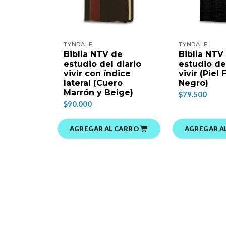
TYNDALE
TYNDALE
Biblia NTV de
Biblia NTV
estudio del diario
estudio de
vivir con índice
vivir (Piel
lateral (Cuero
Negro)
Marrón y Beige)
$79.500
$90.000
AGREGAR AL CARRO
AGREGAR A