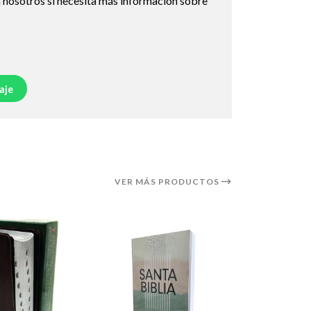
 nosotros si necesita más información sobre
aje
VER MÁS PRODUCTOS