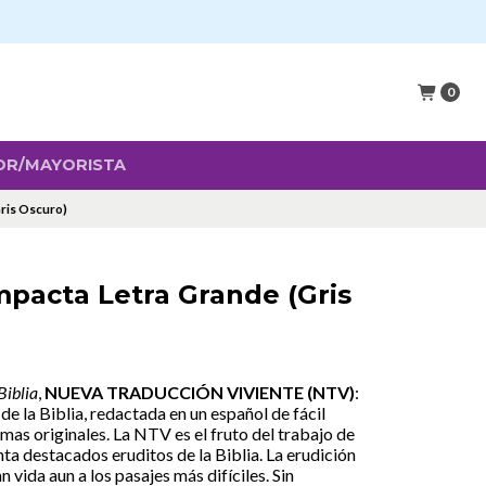
0
OR/MAYORISTA
ris Oscuro)
mpacta Letra Grande (Gris
Biblia
,
NUEVA TRADUCCIÓN VIVIENTE (NTV)
:
e la Biblia, redactada en un español de fácil
omas originales. La NTV es el fruto del trabajo de
ta destacados eruditos de la Biblia. La erudición
n vida aun a los pasajes más difíciles. Sin