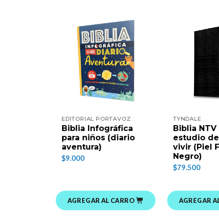
EDITORIAL PORTAVOZ
TYNDALE
Biblia Infográfica
Biblia NTV
para niños (diario
estudio de
aventura)
vivir (Piel
Negro)
$9.000
$79.500
AGREGAR AL CARRO
AGREGAR A