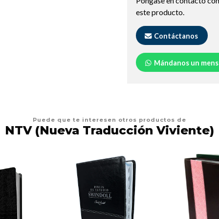
Póngase en contacto con
este producto.
Contáctanos
Mándanos un mens
Puede que te interesen otros productos de
NTV (Nueva Traducción Viviente)