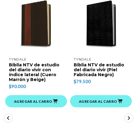
TYNDALE
TYNDALE
Biblia NTV de estudio
Biblia NTV de estudio
del diario vivir con
del diario vivir (Piel
índice lateral (Cuero
Fabricada Negro)
Marrón y Beige)
$79.500
$90.000
AGREGAR AL CARRO
AGREGAR AL CARRO