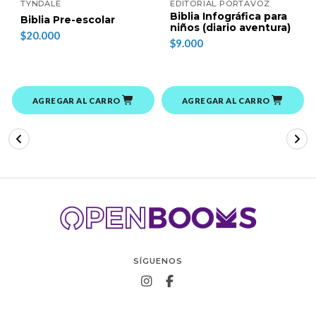
TYNDALE
EDITORIAL PORTAVOZ
Biblia Infográfica para
Biblia Pre-escolar
niños (diario aventura)
$20.000
$9.000
AGREGAR AL CARRO
AGREGAR AL CARRO
SÍGUENOS