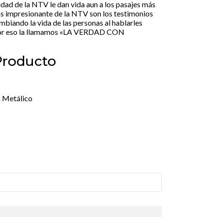
aridad de la NTV le dan vida aun a los pasajes más
más impresionante de la NTV son los testimonios
mbiando la vida de las personas al hablarles
 Por eso la llamamos «LA VERDAD CON
 Producto
a Metálico