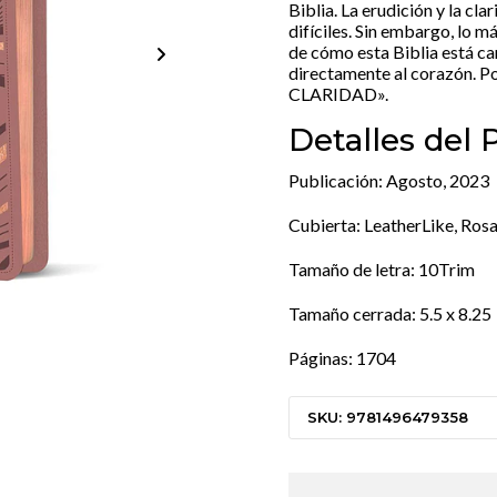
Biblia. La erudición y la cl
difíciles. Sin embargo, lo 
de cómo esta Biblia está ca
directamente al corazón.
CLARIDAD».
Detalles del
Publicación: Agosto, 2023
Cubierta: LeatherLike, Ros
Tamaño de letra: 10Trim
Tamaño cerrada: 5.5 x 8.25
Páginas: 1704
SKU: 9781496479358