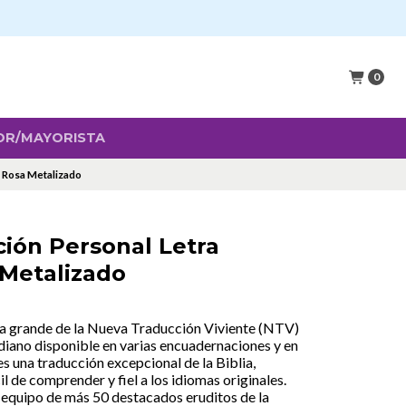
e
50.000
0
OR/MAYORISTA
- Rosa Metalizado
ción Personal Letra
 Metalizado
tra grande de la Nueva Traducción Viviente (NTV)
diano disponible en varias encuadernaciones y en
s una traducción excepcional de la Biblia,
l de comprender y fiel a los idiomas originales.
un equipo de más 50 destacados eruditos de la