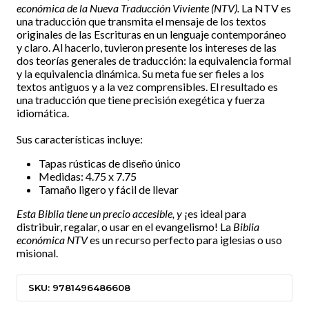
económica de la Nueva Traducción Viviente (NTV).
La NTV es
una traducción que transmita el mensaje de los textos
originales de las Escrituras en un lenguaje contemporáneo
y claro. Al hacerlo, tuvieron presente los intereses de las
dos teorías generales de traducción: la equivalencia formal
y la equivalencia dinámica. Su meta fue ser fieles a los
textos antiguos y a la vez comprensibles. El resultado es
una traducción que tiene precisión exegética y fuerza
idiomática.
Sus características incluye:
Tapas rústicas de diseño único
Medidas: 4.75 x 7.75
Tamaño ligero y fácil de llevar
Esta Biblia tiene un precio accesible, y
¡es ideal para
distribuir, regalar, o usar en el evangelismo! La
Biblia
económica NTV
es un recurso perfecto para iglesias o uso
misional.
SKU: 9781496486608