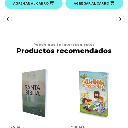
AGREGAR AL CARRO
AGREGAR AL CARRO
Puede que te interesen estos
Productos recomendados
TYNDALE
TYNDALE