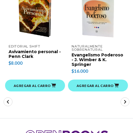
EDITORIAL SHIFT
NATURALMENTE
SOBRENATURAL
Avivamiento personal -
Evangelismo Poderoso
Penn Clark
- J. Wimber & K.
$8.000
Springer
$16.000
AGREGAR AL CARRO
AGREGAR AL CARRO