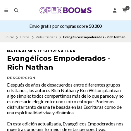
0
Envío gratis por compras sobre
50.000
Inicio
Libros
Vida Cristiana
Evangélicos Empoderados - Rich Nathan
NATURALMENTE SOBRENATURAL
Evangélicos Empoderados -
Rich Nathan
DESCRIPCIÓN
Después de años de desacuerdos entre diferentes grupos
cristianos, los autores Rich Nathan y Ken Wilson plantean
algo simple: todos compartimos más de lo que parece, y no
es necesario elegir entre uno u otro enfoque. Podemos
disfrutar tanto de una fe basada en las Escrituras como de
una espiritualidad viva y dinámica.
En esta edición actualizada, Evangélicos Empoderados nos
muestra cómo unir lo mejor de estas perspectivas,