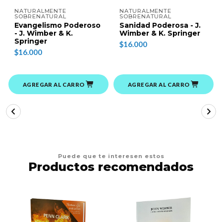
NATURALMENTE
NATURALMENTE
SOBRENATURAL
SOBRENATURAL
Evangelismo Poderoso
Sanidad Poderosa - J.
- J. Wimber & K.
Wimber & K. Springer
Springer
$16.000
$16.000
AGREGAR AL CARRO
AGREGAR AL CARRO
Puede que te interesen estos
Productos recomendados