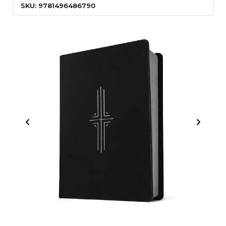
SKU: 9781496486790