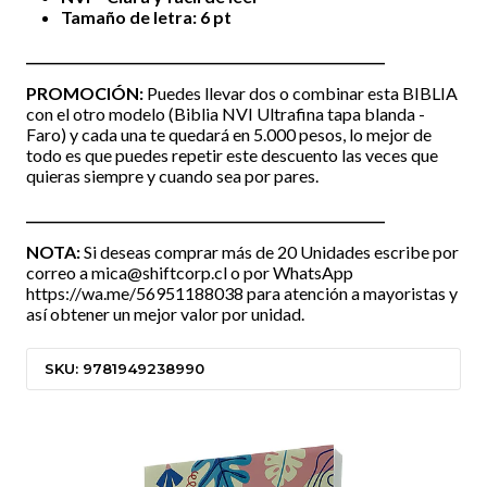
Tamaño de letra: 6 pt
_______________________________________________________
PROMOCIÓN:
Puedes llevar dos o combinar esta BIBLIA
con el otro modelo (
Biblia NVI Ultrafina tapa blanda -
Faro
) y cada una te quedará en 5.000 pesos, lo mejor de
todo es que puedes repetir este descuento las veces que
quieras siempre y cuando sea por pares.
_______________________________________________________
NOTA:
Si deseas comprar más de 20 Unidades escribe por
correo a
mica@shiftcorp.cl
o por WhatsApp
https://wa.me/56951188038
para atención a mayoristas y
así obtener un mejor valor por unidad.
SKU: 9781949238990