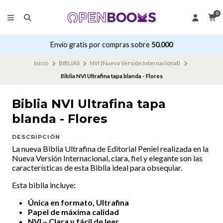
0
Envío gratis por compras sobre
50.000
Inicio
BIBLIAS
NVI (Nueva Versión Internacional)
Biblia NVI Ultrafina tapa blanda - Flores
Biblia NVI Ultrafina tapa
blanda - Flores
DESCRIPCIÓN
La nueva Biblia Ultrafina de Editorial Peniel realizada en la
Nueva Versión Internacional, clara, fiel y elegante son las
características de esta Biblia ideal para obsequiar.
Esta biblia incluye:
Única en formato, Ultrafina
Papel de máxima calidad
NVI – Clara y fácil de leer