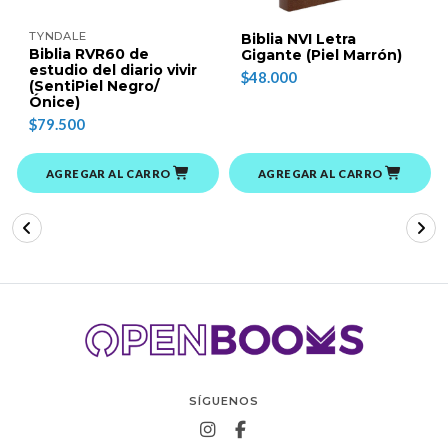
TYNDALE
Biblia NVI Letra
Biblia RVR60 de
Gigante (Piel Marrón)
estudio del diario vivir
$48.000
(SentiPiel Negro/
Ónice)
$79.500
AGREGAR AL CARRO
AGREGAR AL CARRO
SÍGUENOS