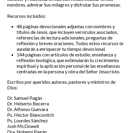
nombres, admirar Sus milagros y disfrutar Sus promesas.
Recursos incluidos:
48 páginas devocionales adjuntas con nombres y
títulos de Jesús, que incluyen versículos asociados,
referencias de lectura adicionales, preguntas de
reflexión y breves oraciones. Todos estos recursos te
ayudarán a enriquecer tu tiempo devocional.
144 páginas con artículos de estudio, enseñanza y
reflexión teológica, que estimularán tu crecimiento
espiritual y la aplicación personal de las enseñanzas
centradas en la persona y obra del Señor Jesucristo.
Escritos por queridos autores, pastores y ministros de
Dios:
Dr. Samuel Pagán
Dr. Heberto Becerra
Dr. Alfonso Guevara
Ps. Héctor Blancovitch
Ps. Lourdes Sánchez
Josh McDowell
Dra. Nohemí Pagán