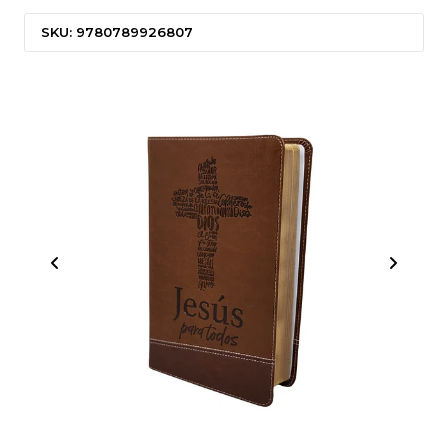
SKU: 9780789926807