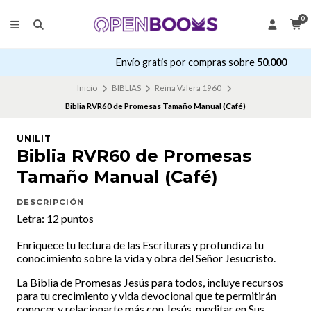
0
Envío gratis por compras sobre
50.000
Inicio
BIBLIAS
Reina Valera 1960
Biblia RVR60 de Promesas Tamaño Manual (Café)
UNILIT
Biblia RVR60 de Promesas
Tamaño Manual (Café)
DESCRIPCIÓN
Letra: 12 puntos
Enriquece tu lectura de las Escrituras y profundiza tu
conocimiento sobre la vida y obra del Señor Jesucristo.
La Biblia de Promesas Jesús para todos, incluye recursos
para tu crecimiento y vida devocional que te permitirán
conocer y relacionarte más con Jesús, meditar en Sus