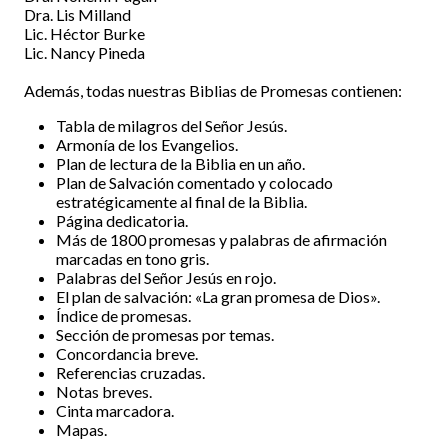
Dra. Lis Milland
Lic. Héctor Burke
Lic. Nancy Pineda
Además, todas nuestras Biblias de Promesas contienen:
Tabla de milagros del Señor Jesús.
Armonía de los Evangelios.
Plan de lectura de la Biblia en un año.
Plan de Salvación comentado y colocado
estratégicamente al final de la Biblia.
Página dedicatoria.
Más de 1800 promesas y palabras de afirmación
marcadas en tono gris.
Palabras del Señor Jesús en rojo.
El plan de salvación: «La gran promesa de Dios».
Índice de promesas.
Sección de promesas por temas.
Concordancia breve.
Referencias cruzadas.
Notas breves.
Cinta marcadora.
Mapas.