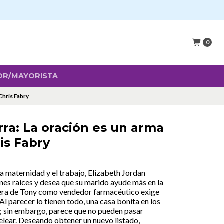
0
OR/MAYORISTA
Chris Fabry
ra: La oración es un arma
is Fabry
 maternidad y el trabajo, Elizabeth Jordan
es raíces y desea que su marido ayude más en la
rrera de Tony como vendedor farmacéutico exige
l parecer lo tienen todo, una casa bonita en los
a; sin embargo, parece que no pueden pasar
pelear. Deseando obtener un nuevo listado,