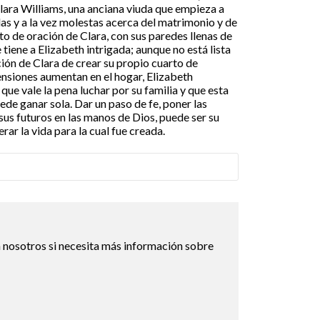
Clara Williams, una anciana viuda que empieza a
as y a la vez molestas acerca del matrimonio y de
rto de oración de Clara, con sus paredes llenas de
 tiene a Elizabeth intrigada; aunque no está lista
ón de Clara de crear su propio cuarto de
ensiones aumentan en el hogar, Elizabeth
ue vale la pena luchar por su familia y que esta
uede ganar sola. Dar un paso de fe, poner las
sus futuros en las manos de Dios, puede ser su
ar la vida para la cual fue creada.
 nosotros si necesita más información sobre