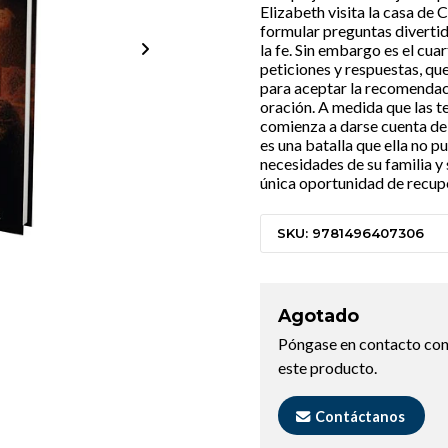
Elizabeth visita la casa de 
formular preguntas divertid
la fe. Sin embargo es el cua
peticiones y respuestas, que
para aceptar la recomendaci
oración. A medida que las t
comienza a darse cuenta de q
es una batalla que ella no p
necesidades de su familia y 
única oportunidad de recuper
SKU: 9781496407306
Agotado
Póngase en contacto con
este producto.
Contáctanos