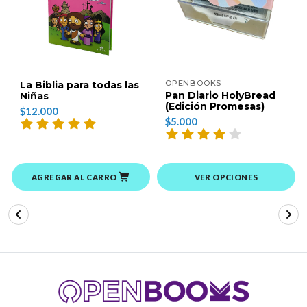
OPENBOOKS
La Biblia para todas las
Pan Diario HolyBread
Niñas
(Edición Promesas)
$12.000
$5.000
AGREGAR AL CARRO
VER OPCIONES