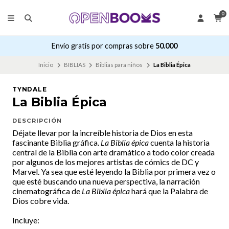
0
Envío gratis por compras sobre
50.000
Inicio
BIBLIAS
Biblias para niños
La Biblia Épica
TYNDALE
La Biblia Épica
DESCRIPCIÓN
Déjate llevar por la increíble historia de Dios en esta
fascinante Biblia gráfica.
La Biblia épica
cuenta la historia
central de la Biblia con arte dramático a todo color creada
por algunos de los mejores artistas de cómics de DC y
Marvel. Ya sea que esté leyendo la Biblia por primera vez o
que esté buscando una nueva perspectiva, la narración
cinematográfica de
La Biblia épica
hará que la Palabra de
Dios cobre vida.
Incluye: