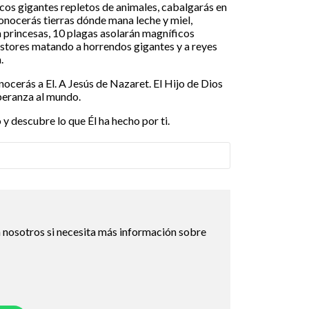
cos gigantes repletos de animales, cabalgarás en
onocerás tierras dónde mana leche y miel,
 princesas, 10 plagas asolarán magníficos
stores matando a horrendos gigantes y a reyes
.
nocerás a El. A Jesús de Nazaret. El Hijo de Dios
peranza al mundo.
 y descubre lo que Él ha hecho por ti.
 nosotros si necesita más información sobre