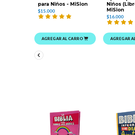
para Niños - MiSion
Niños (Libro
MiSion
$15.000
$16.000
AGREGAR AL CARRO
AGREGAR A