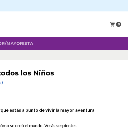
0
OR/MAYORISTA
 todos los Niños
s)
rque estás a punto de vivir la mayor aventura
 cómo se creó el mundo. Verás serpientes