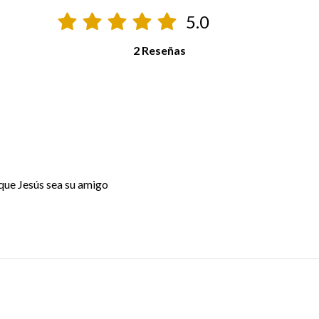
5.0
2 Reseñas
 que Jesús sea su amigo