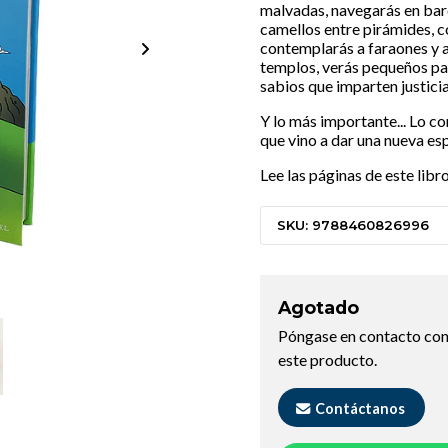
malvadas, navegarás en bar
camellos entre pirámides, c
contemplarás a faraones y a
templos, verás pequeños pa
sabios que imparten justicia
Y lo más importante... Lo co
que vino a dar una nueva es
Lee las páginas de este libro
SKU: 9788460826996
Agotado
Póngase en contacto con
este producto.
Contáctanos