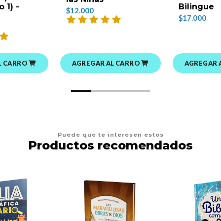
 1) -
Bilingue
$12.000
$17.000
L CARRO
AGREGAR AL CARRO
AGREGAR 
Puede que te interesen estos
Productos recomendados