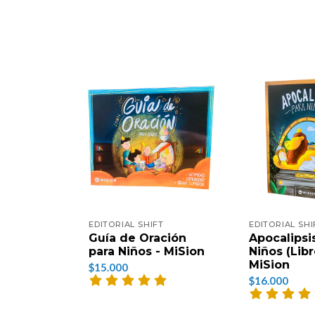
EDITORIAL SHIFT
EDITORIAL SHI
Guía de Oración
Apocalipsi
para Niños - MiSion
Niños (Libro
MiSion
$15.000
$16.000