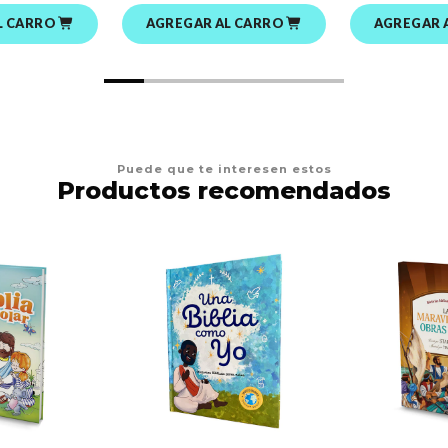
L CARRO
AGREGAR AL CARRO
AGREGAR 
Puede que te interesen estos
Productos recomendados