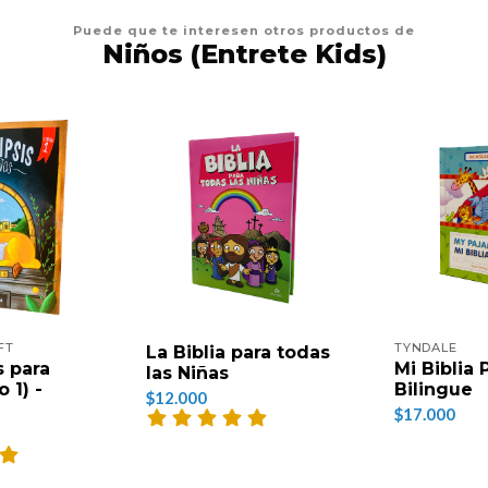
Puede que te interesen otros productos de
Niños (Entrete Kids)
FT
TYNDALE
La Biblia para todas
s para
Mi Biblia 
las Niñas
 1) -
Bilingue
$12.000
$17.000