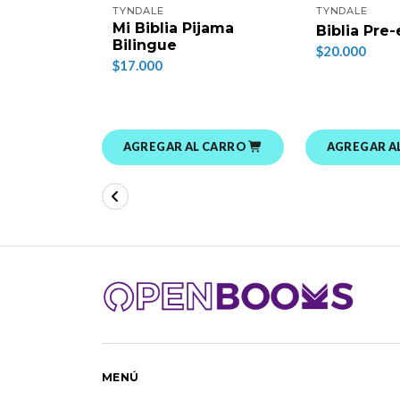
TYNDALE
TYNDALE
Mi Biblia Pijama
Biblia Pre-
Bilingue
$20.000
$17.000
AGREGAR AL CARRO
AGREGAR A
MENÚ