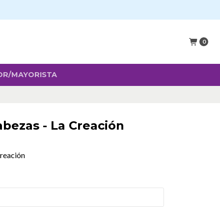
0
OR/MAYORISTA
bezas - La Creación
reación