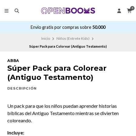
0
Envío gratis por compras sobre
50.000
Inicio
Niños (Entrete Kids)
Súper Pack para Colorear (Antiguo Testamento)
ABBA
Súper Pack para Colorear
(Antiguo Testamento)
DESCRIPCIÓN
Un pack para que los niños puedan aprender historias
bíblicas del Antiguo Testamento mientras se divierten
coloreando.
Incluye: