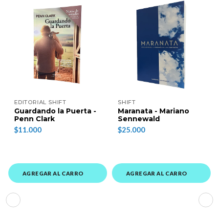
EDITORIAL SHIFT
SHIFT
Guardando la Puerta -
Maranata - Mariano
Penn Clark
Sennewald
$11.000
$25.000
AGREGAR AL CARRO
AGREGAR AL CARRO