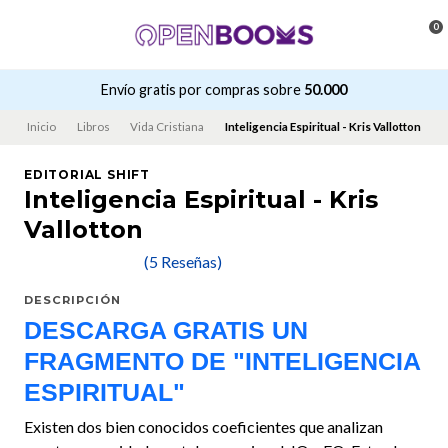
0
Envío gratis por compras sobre
50.000
Inicio
Libros
Vida Cristiana
Inteligencia Espiritual - Kris Vallotton
EDITORIAL SHIFT
Inteligencia Espiritual - Kris
Vallotton
(5 Reseñas)
DESCRIPCIÓN
DESCARGA GRATIS UN
FRAGMENTO DE "INTELIGENCIA
ESPIRITUAL"
Existen dos bien conocidos coeficientes que analizan