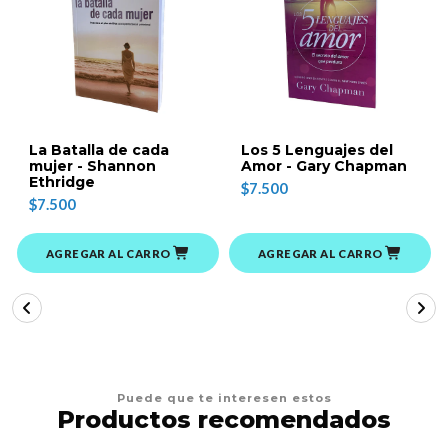
La Batalla de cada
Los 5 Lenguajes del
mujer - Shannon
Amor - Gary Chapman
Ethridge
$7.500
$7.500
AGREGAR AL CARRO
AGREGAR AL CARRO
Puede que te interesen estos
Productos recomendados