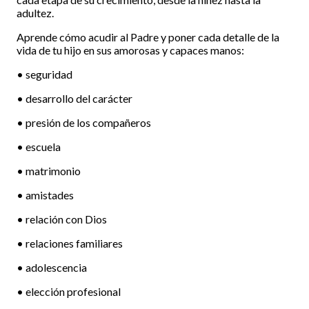
adultez.
Aprende cómo acudir al Padre y poner cada detalle de la
vida de tu hijo en sus amorosas y capaces manos:
• seguridad
• desarrollo del carácter
• presión de los compañeros
• escuela
• matrimonio
• amistades
• relación con Dios
• relaciones familiares
• adolescencia
• elección profesional