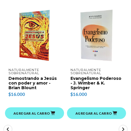
NATURALMENTE
NATURALMENTE
SOBRENATURAL
SOBRENATURAL
Demostrando a Jesús
Evangelismo Poderoso
con poder y amor -
- J. Wimber & K.
Brian Blount
Springer
$16.000
$16.000
AGREGAR AL CARRO
AGREGAR AL CARRO