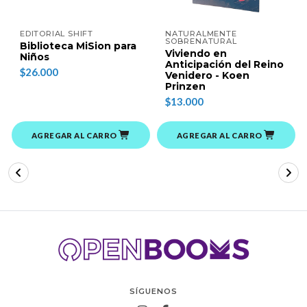
EDITORIAL SHIFT
NATURALMENTE
SOBRENATURAL
Biblioteca MiSion para
Viviendo en
Niños
Anticipación del Reino
$26.000
Venidero - Koen
Prinzen
$13.000
AGREGAR AL CARRO
AGREGAR AL CARRO
SÍGUENOS