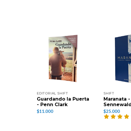
EDITORIAL SHIFT
SHIFT
Guardando la Puerta
Maranata -
- Penn Clark
Sennewal
$11.000
$25.000