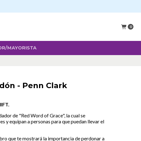
0
OR/MAYORISTA
dón - Penn Clark
IFT.
dador de "Red Word of Grace", la cual se
res y equipan a personas para que puedan llevar el
ibro que te mostrará la importancia de perdonar a