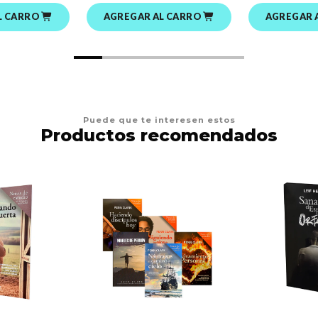
L CARRO
AGREGAR AL CARRO
AGREGAR 
Puede que te interesen estos
Productos recomendados