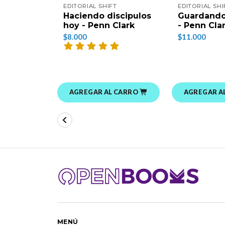
EDITORIAL SHIFT
EDITORIAL SHI
Haciendo discipulos
Guardando
hoy - Penn Clark
- Penn Cla
$8.000
$11.000
AGREGAR AL CARRO
AGREGAR A
MENÚ