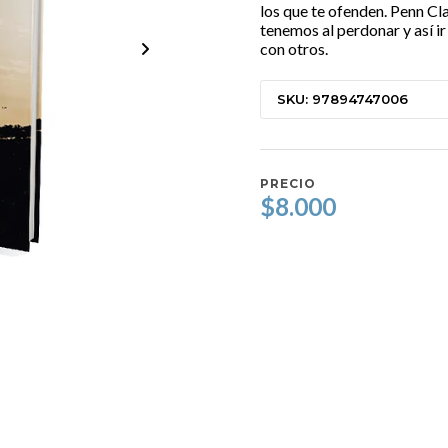
los que te ofenden. Penn Cl
tenemos al perdonar y así ir
con otros.
SKU: 97894747006
PRECIO
$8.000