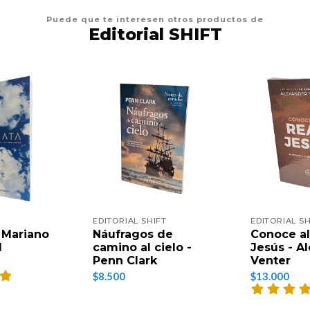
Puede que te interesen otros productos de
Editorial SHIFT
EDITORIAL SHIFT
EDITORIAL SH
 Mariano
Náufragos de
Conoce al
d
camino al cielo -
Jesús - A
Penn Clark
Venter
$8.500
$13.000