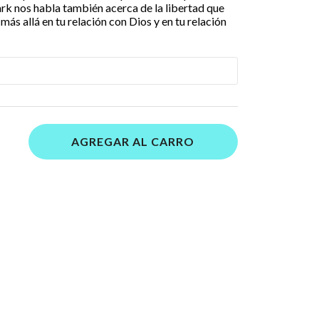
ark nos habla también acerca de la libertad que
 más allá en tu relación con Dios y en tu relación
AGREGAR AL CARRO