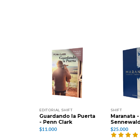
EDITORIAL SHIFT
SHIFT
Guardando la Puerta
Maranata -
- Penn Clark
Sennewal
$11.000
$25.000