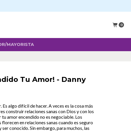
0
OR/MAYORISTA
dido Tu Amor! - Danny
s algo difícil de hacer. A veces es la cosa más
eres construir relaciones sanas con Dios y con los
 tu amor encendido no es negociable. Los
os florecen en relaciones sanas cuando es seguro
 ser conocido. Sin embargo, para muchos, las