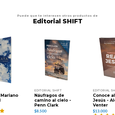
Puede que te interesen otros productos de
Editorial SHIFT
EDITORIAL SHIFT
EDITORIAL SH
 Mariano
Náufragos de
Conoce al
d
camino al cielo -
Jesús - A
Penn Clark
Venter
$8.500
$13.000