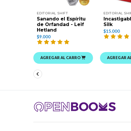
EDITORIAL SHIFT
EDITORIAL SHI
Sanando el Espíritu
Incastigab
de Orfandad - Leif
Silk
Hetland
$15.000
$9.000
AGREGAR AL CARRO
AGREGAR A