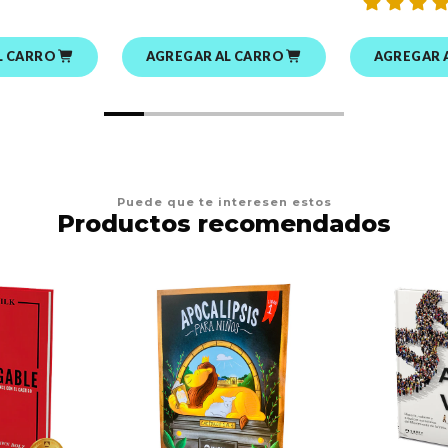
L CARRO
AGREGAR AL CARRO
AGREGAR 
Puede que te interesen estos
Productos recomendados