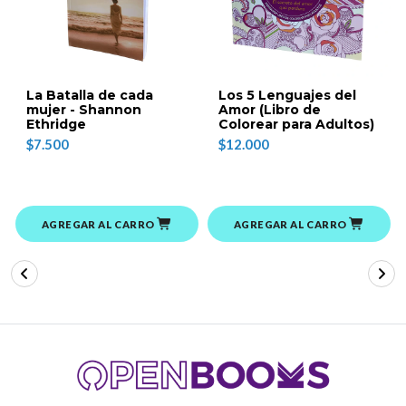
La Batalla de cada
Los 5 Lenguajes del
mujer - Shannon
Amor (Libro de
Ethridge
Colorear para Adultos)
$7.500
$12.000
AGREGAR AL CARRO
AGREGAR AL CARRO