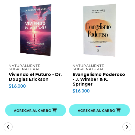
NATURALMENTE
NATURALMENTE
SOBRENATURAL
SOBRENATURAL
Viviendo el Futuro - Dr.
Evangelismo Poderoso
Douglas Erickson
- J. Wimber & K.
Springer
$16.000
$16.000
AGREGAR AL CARRO
AGREGAR AL CARRO