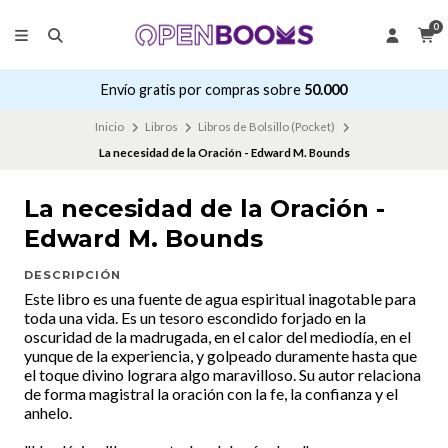
0
Envío gratis por compras sobre
50.000
Inicio
Libros
Libros de Bolsillo (Pocket)
La necesidad de la Oración - Edward M. Bounds
La necesidad de la Oración -
Edward M. Bounds
DESCRIPCIÓN
Este libro es una fuente de agua espiritual inagotable para
toda una vida. Es un tesoro escondido forjado en la
oscuridad de la madrugada, en el calor del mediodía, en el
yunque de la experiencia, y golpeado duramente hasta que
el toque divino lograra algo maravilloso. Su autor relaciona
de forma magistral la oración con la fe, la confianza y el
anhelo.