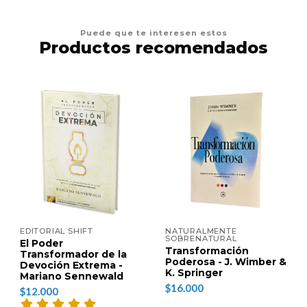
Puede que te interesen estos
Productos recomendados
EDITORIAL SHIFT
NATURALMENTE
SOBRENATURAL
El Poder
Transformación
Transformador de la
Poderosa - J. Wimber &
Devoción Extrema -
K. Springer
Mariano Sennewald
$16.000
$12.000