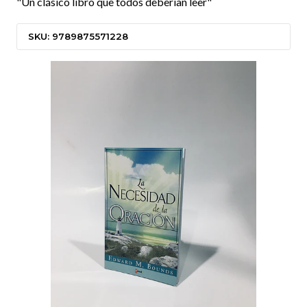
"Un clásico libro que todos deberían leer"
SKU: 9789875571228