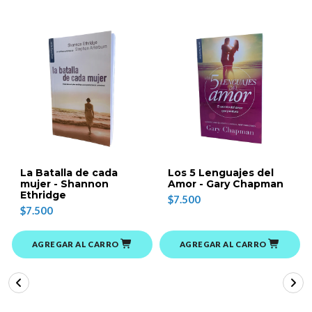
La Batalla de cada
Los 5 Lenguajes del
mujer - Shannon
Amor - Gary Chapman
Ethridge
$7.500
$7.500
AGREGAR AL CARRO
AGREGAR AL CARRO