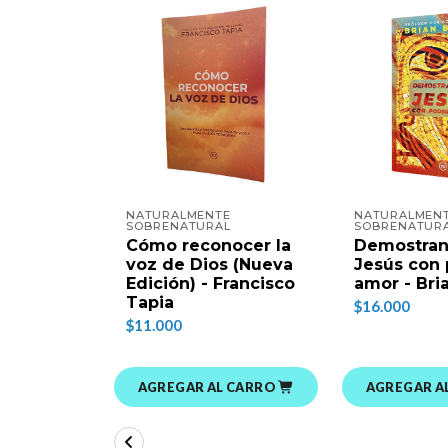
NATURALMENTE
NATURALMEN
SOBRENATURAL
SOBRENATUR
Cómo reconocer la
Demostran
voz de Dios (Nueva
Jesús con 
Edición) - Francisco
amor - Bri
Tapia
$16.000
$11.000
AGREGAR AL CARRO
AGREGAR A