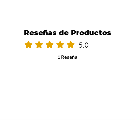
Reseñas de Productos
5.0
1 Reseña