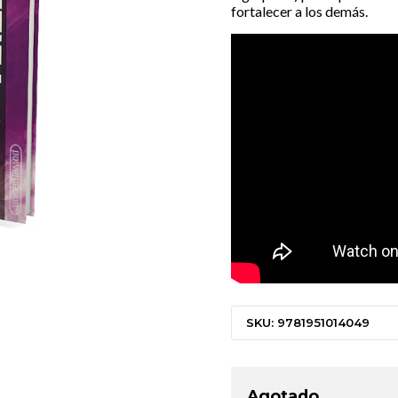
fortalecer a los demás.
SKU: 9781951014049
Agotado