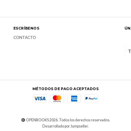
ESCRÍBENOS
ÚN
CONTACTO
MÉTODOS DE PAGO ACEPTADOS
OPENBOOKS 2026. Todos los derechos reservados.
Desarrollado por Jumpseller
.