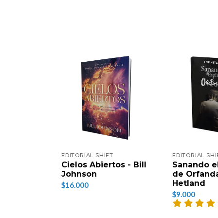
EDITORIAL SHIFT
EDITORIAL SHI
Cielos Abiertos - Bill
Sanando el
Johnson
de Orfanda
Hetland
$16.000
$9.000