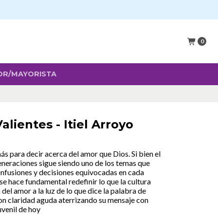
0
OR/MAYORISTA
lientes - Itiel Arroyo
ás para decir acerca del amor que Dios. Si bien el
eneraciones sigue siendo uno de los temas que
nfusiones y decisiones equivocadas en cada
se hace fundamental redefinir lo que la cultura
el amor a la luz de lo que dice la palabra de
con claridad aguda aterrizando su mensaje con
uvenil de hoy