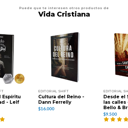
Puede que te interesen otros productos de
Vida Cristiana
FT
EDITORIAL SHIFT
EDITORIAL SH
 Espíritu
Cultura del Reino -
Desde el 
d - Leif
Dann Ferrelly
las calles
Bello & B
$16.000
$9.500