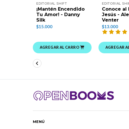
EDITORIAL SHIFT
EDITORIAL SHI
¡Mantén Encendido
Conoce al 
Tu Amor! - Danny
Jesús - Al
Silk
Venter
$15.000
$13.000
AGREGAR AL CARRO
AGREGAR A
MENÚ