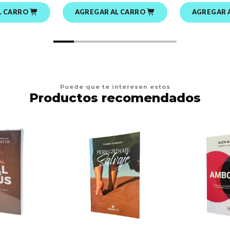
L CARRO
AGREGAR AL CARRO
AGREGAR 
Puede que te interesen estos
Productos recomendados