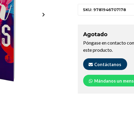
SKU: 9781946707178
Agotado
Póngase en contacto con
este producto.
Contáctanos
Mándanos un mens