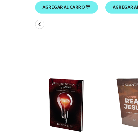
AGREGAR AL CARRO
AGREGAR A