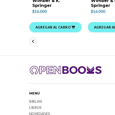
Wimber & K.
Wimber & 
Springer
Springer
$16.000
$16.000
AGREGAR AL CARRO
AGREGAR A
MENÚ
BIBLIAS
LIBROS
NOVEDADES