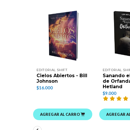
EDITORIAL SHIFT
EDITORIAL SHI
Cielos Abiertos - Bill
Sanando el
Johnson
de Orfanda
Hetland
$16.000
$9.000
AGREGAR AL CARRO
AGREGAR A