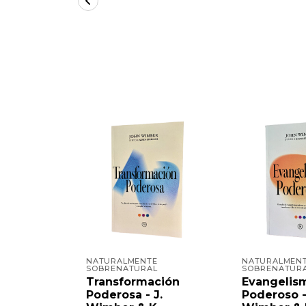
NATURALMENTE
NATURALMEN
SOBRENATURAL
SOBRENATUR
Transformación
Evangelis
Poderosa - J.
Poderoso -