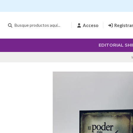
Envío g
Acceso
Registra
EDITORIAL SHI