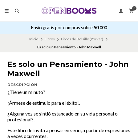
0
Envío gratis por compras sobre
50.000
Inicio
Libros
Libros de Bolsillo (Pocket)
Es solo un Pensamiento - John Maxwell
Es solo un Pensamiento - John
Maxwell
DESCRIPCIÓN
¿Tiene un minuto?
¡Ármese de estimulo para el éxito!.
¿Alguna vez se sintió estancado en su vida personal o
profesional?.
Este libro le invita a pensar en serio, a partir de expresiones
a veces ocurrentes.