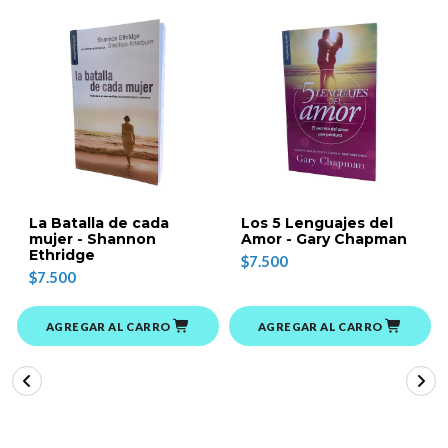
La Batalla de cada
Los 5 Lenguajes del
mujer - Shannon
Amor - Gary Chapman
Ethridge
$7.500
$7.500
AGREGAR AL CARRO
AGREGAR AL CARRO