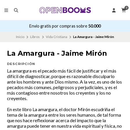
0
Envío gratis por compras sobre
50.000
Inicio
Libros
Vida Cristiana
La Amargura - Jaime Mirón
La Amargura - Jaime Mirón
DESCRIPCIÓN
La amargura es el pecado más fácil de justificar y el más
difícil de diagnosticar, porque es razonable disculparlo
ante los hombres y ante Dios mismo. A la vez, es uno de los
pecados más comunes, peligrosos y perjudiciales, y es el
más contagioso entre nosotros los creyentes y los no
creyentes.
En este libro La amargura, el doctor Mirón escudriña el
tema de la amargura entre los seres humanos, de tal forma
que nos hace reflexionar acerca del impacto que la
amargura puede tener en nuestra vida espiritual y física, no