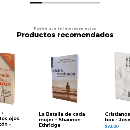
Puede que te interesen estos
Productos recomendados
FT
La Batalla de cada
Cristianos
los ojos
mujer - Shannon
box - Jos
zón -
Ethridge
$9.000