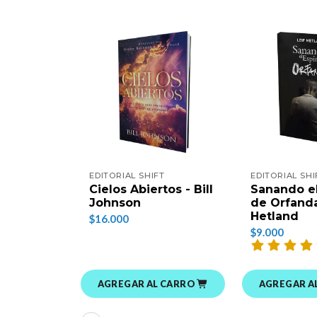
EDITORIAL SHIFT
EDITORIAL SHI
Cielos Abiertos - Bill
Sanando el
Johnson
de Orfanda
Hetland
$16.000
$9.000
AGREGAR AL CARRO
AGREGAR A