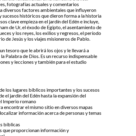
s, fotografías actuales y comentarios
lta diversos factores ambientales que influyeron
 y sucesos históricos que dieron forma a la historia
esos clave empieza en el jardín del Edén e incluye,
aham de Ur, el éxodo de Egipto, el asentamiento de
eces y los reyes, los exilios y regresos, el período
rio de Jesús y los viajes misioneros de Pablo.
un tesoro que le abrirá los ojos y le llevará a
la Palabra de Dios. Es un recurso indispensable
ones y lecciones y también para el estudio
de los lugares bíblicos importantes y los sucesos
de el jardín del Edén hasta la expansión del
el Imperio romano
a encontrar el mismo sitio en diversos mapas
 localizar información acerca de personas y temas
s bíblicas
es que proporcionan información y
nal