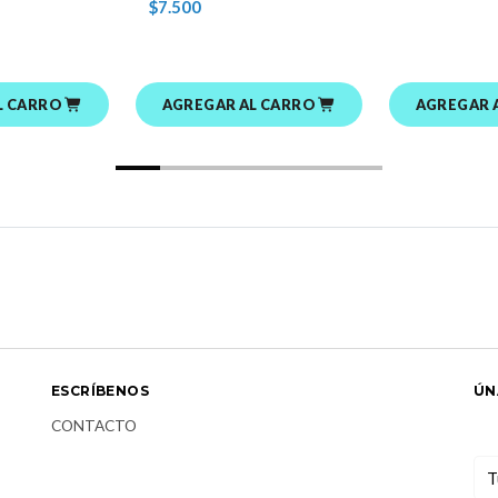
$7.500
L CARRO
AGREGAR AL CARRO
AGREGAR 
ESCRÍBENOS
ÚN
CONTACTO