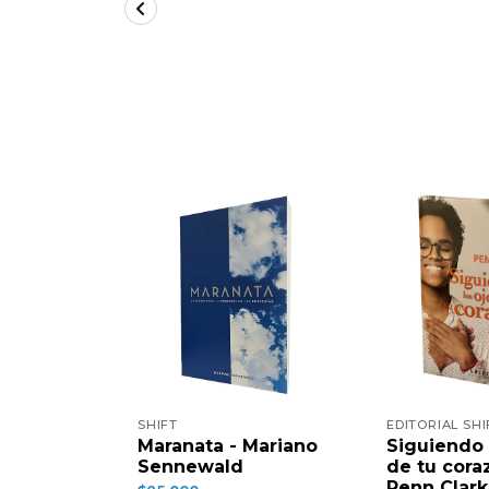
SHIFT
EDITORIAL SHI
Maranata - Mariano
Siguiendo 
Sennewald
de tu cora
Penn Clark