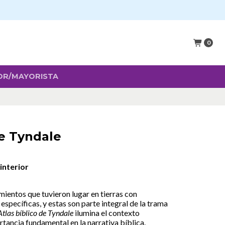
0
OR/MAYORISTA
de Tyndale
 interior
mientos que tuvieron lugar en tierras con
específicas, y estas son parte integral de la trama
Atlas bíblico de Tyndale
ilumina el contexto
rtancia fundamental en la narrativa bíblica.