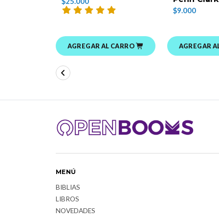
$25.000
$9.000
AGREGAR AL CARRO
AGREGAR A
MENÚ
BIBLIAS
LIBROS
NOVEDADES