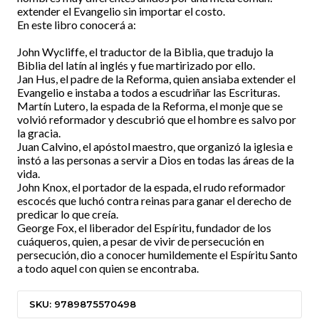
extender el Evangelio sin importar el costo.
En este libro conocerá a:
John Wycliffe, el traductor de la Biblia, que tradujo la
Biblia del latín al inglés y fue martirizado por ello.
Jan Hus, el padre de la Reforma, quien ansiaba extender el
Evangelio e instaba a todos a escudriñar las Escrituras.
Martín Lutero, la espada de la Reforma, el monje que se
volvió reformador y descubrió que el hombre es salvo por
la gracia.
Juan Calvino, el apóstol maestro, que organizó la iglesia e
instó a las personas a servir a Dios en todas las áreas de la
vida.
John Knox, el portador de la espada, el rudo reformador
escocés que luchó contra reinas para ganar el derecho de
predicar lo que creía.
George Fox, el liberador del Espíritu, fundador de los
cuáqueros, quien, a pesar de vivir de persecución en
persecución, dio a conocer humildemente el Espíritu Santo
a todo aquel con quien se encontraba.
SKU: 9789875570498