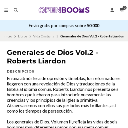
0
Envío gratis por compras sobre
50.000
Inicio
Libros
Vida Cristiana
Generales de Dios Vol.2 - Roberts Liardon
Generales de Dios Vol.2 -
Roberts Liardon
DESCRIPCIÓN
En una atmósfera de opresión y tinieblas, los reformadores
llegaron con una revelación de Dios y traducciones de la
Biblia al idioma común. Roberts Liardon nos presenta seis
hombres que lucharon para introducir nuevamente las
creencias y los principios de la iglesia primitiva.
Atravesaremos con ellos sus períodos más brillantes, así
como los tiempos de persecución.
Los generales de Dios, Volumen II, refleja las vidas de seis
hombres muy diferentes unidos por una meta común: