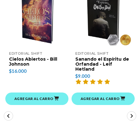
EDITORIAL SHIFT
EDITORIAL SHIFT
Cielos Abiertos - Bill
Sanando el Espíritu de
Johnson
Orfandad - Leif
Hetland
$16.000
$9.000
AGREGAR AL CARRO
AGREGAR AL CARRO