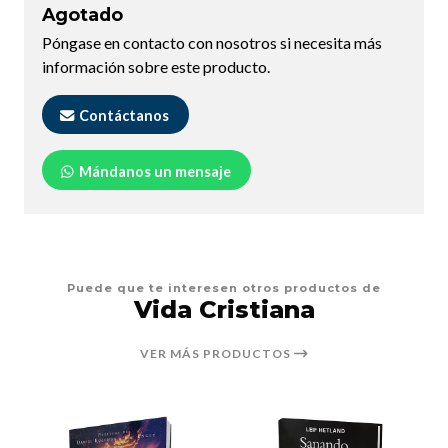
Agotado
Póngase en contacto con nosotros si necesita más
información sobre este producto.
Contáctanos
Mándanos un mensaje
Puede que te interesen otros productos de
Vida Cristiana
VER MÁS PRODUCTOS