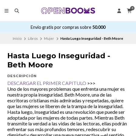
0
Envío gratis por compras sobre
50.000
Inicio
Libros
Mujer
Hasta Luego Inseguridad - Beth Moore
Hasta Luego Inseguridad -
Beth Moore
DESCRIPCIÓN
DESCARGAR EL PRIMER CAPITULO
>>>
Uno de los mayores problemas que enfrenta una mujer es
nuestra propia inseguridad. Beth Moore, una de las
escritoras cristianas más admiradas y respetadas, quiere
que las mujeres se liberen de la trampa de la inseguridad.
Hasta luego, Inseguridad es una revolución que puede ser
adoptada por las mujeres de todas partes. Mientras Beth
transmite la verdad a las vidas de las lectoras, ellas podrán
enfrentar sus más profundos temores, redescubrir su
dignidad y desarrollar una nueva perspectiva —el sentido