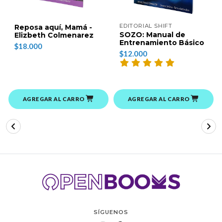
EDITORIAL SHIFT
Reposa aquí, Mamá -
SOZO: Manual de
Elizbeth Colmenarez
Entrenamiento Básico
$18.000
$12.000
AGREGAR AL CARRO
AGREGAR AL CARRO
SÍGUENOS