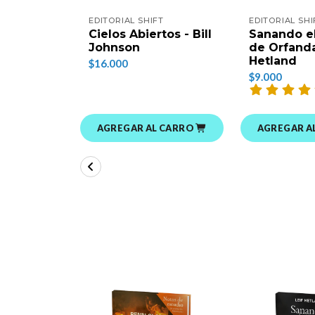
EDITORIAL SHIFT
EDITORIAL SHI
Cielos Abiertos - Bill
Sanando el
Johnson
de Orfanda
Hetland
$16.000
$9.000
AGREGAR AL CARRO
AGREGAR A