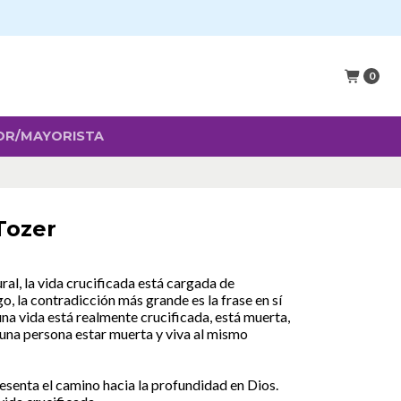
0
OR/MAYORISTA
Tozer
ral, la vida crucificada está cargada de
, la contradicción más grande es la frase en sí
una vida está realmente crucificada, está muerta,
una persona estar muerta y viva al mismo
resenta el camino hacia la profundidad en Dios.