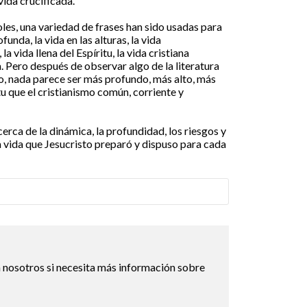
vida crucificada.
oles, una variedad de frases han sido usadas para
funda, la vida en las alturas, la vida
 vida llena del Espíritu, la vida cristiana
. Pero después de observar algo de la literatura
o, nada parece ser más profundo, más alto, más
tu que el cristianismo común, corriente y
erca de la dinámica, la profundidad, los riesgos y
ta vida que Jesucristo preparó y dispuso para cada
 nosotros si necesita más información sobre