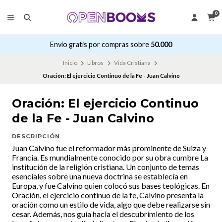
0
Envío gratis por compras sobre
50.000
Inicio
Libros
Vida Cristiana
Oración: El ejercicio Continuo de la Fe - Juan Calvino
Oración: El ejercicio Continuo
de la Fe - Juan Calvino
DESCRIPCIÓN
Juan Calvino fue el reformador más prominente de Suiza y
Francia. Es mundialmente conocido por su obra cumbre La
institución de la religión cristiana. Un conjunto de temas
esenciales sobre una nueva doctrina se establecía en
Europa, y fue Calvino quien colocó sus bases teológicas. En
Oración, el ejercicio continuo de la fe, Calvino presenta la
oración como un estilo de vida, algo que debe realizarse sin
cesar. Además, nos guía hacia el descubrimiento de los