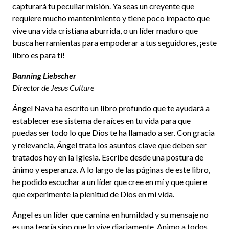
capturará tu peculiar misión. Ya seas un creyente que
requiere mucho mantenimiento y tiene poco impacto que
vive una vida cristiana aburrida, o un líder maduro que
busca herramientas para empoderar a tus seguidores, ¡este
libro es para ti!
Banning Liebscher
Director de Jesus Culture
Ángel Nava ha escrito un libro profundo que te ayudará a
establecer ese sistema de raíces en tu vida para que
puedas ser todo lo que Dios te ha llamado a ser. Con gracia
y relevancia, Ángel trata los asuntos clave que deben ser
tratados hoy en la Iglesia. Escribe desde una postura de
ánimo y esperanza. A lo largo de las páginas de este libro,
he podido escuchar a un líder que cree en mí y que quiere
que experimente la plenitud de Dios en mi vida.
Ángel es un líder que camina en humildad y su mensaje no
es una teoría sino que lo vive diariamente. Animo a todos