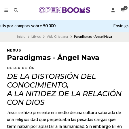
0
Envío gratis por compras sobre
50.000
Inicio
Libros
Vida Cristiana
Paradigmas - Ángel Nava
NEXUS
Paradigmas - Ángel Nava
DESCRIPCIÓN
DE LA DISTORSIÓN DEL
CONOCIMIENTO,
A LA NITIDEZ DE LA RELACIÓN
CON DIOS
Jesus se hizo presente en medio de una cultura saturada de
una religiosidad que perpetuaba las pesadas cargas que
terminaban por aplastar a la humanidad. Sin embargo Él, en