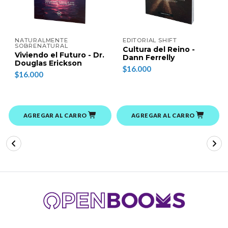
NATURALMENTE
EDITORIAL SHIFT
SOBRENATURAL
Cultura del Reino -
Viviendo el Futuro - Dr.
Dann Ferrelly
Douglas Erickson
$16.000
$16.000
AGREGAR AL CARRO
AGREGAR AL CARRO