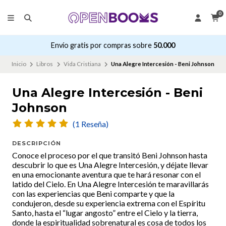
0
Envío gratis por compras sobre
50.000
Inicio
Libros
Vida Cristiana
Una Alegre Intercesión - Beni Johnson
Una Alegre Intercesión - Beni
Johnson
(1 Reseña)
DESCRIPCIÓN
Conoce el proceso por el que transitó Beni Johnson hasta
descubrir lo que es Una Alegre Intercesión, y déjate llevar
en una emocionante aventura que te hará resonar con el
latido del Cielo. En Una Alegre Intercesión te maravillarás
con las experiencias que Beni comparte y que la
condujeron, desde su experiencia extrema con el Espíritu
Santo, hasta el “lugar angosto” entre el Cielo y la tierra,
donde la espiritualidad sobrenatural es cosa de todos los