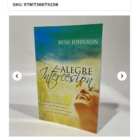
SKU: 9781736679258