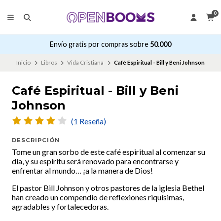
0
Envío gratis por compras sobre
50.000
Inicio
Libros
Vida Cristiana
Café Espiritual - Bill y Beni Johnson
Café Espiritual - Bill y Beni
Johnson
(1 Reseña)
DESCRIPCIÓN
Tome un gran sorbo de este café espiritual al comenzar su
día, y su espíritu será renovado para encontrarse y
enfrentar al mundo… ¡a la manera de Dios!
El pastor Bill Johnson y otros pastores de la iglesia Bethel
han creado un compendio de reflexiones riquísimas,
agradables y fortalecedoras.