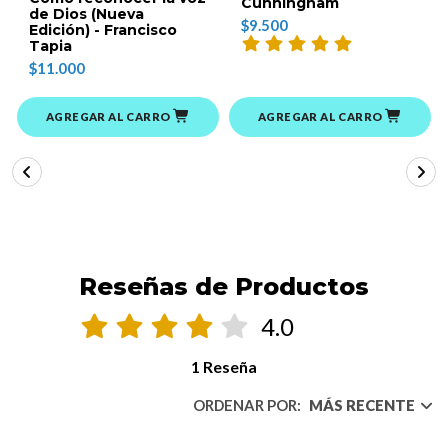
Cunningham
de Dios (Nueva
$9.500
Edición) - Francisco
Tapia
$11.000
AGREGAR AL CARRO
AGREGAR AL CARRO
Reseñas de Productos
4.0
1 Reseña
ORDENAR POR:
MÁS RECENTE