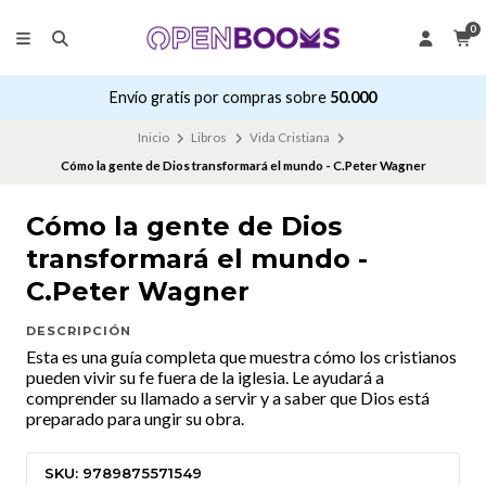
0
Envío gratis por compras sobre
50.000
Inicio
Libros
Vida Cristiana
Cómo la gente de Dios transformará el mundo - C.Peter Wagner
Cómo la gente de Dios
transformará el mundo -
C.Peter Wagner
DESCRIPCIÓN
Esta es una guía completa que muestra cómo los cristianos
pueden vivir su fe fuera de la iglesia. Le ayudará a
comprender su llamado a servir y a saber que Dios está
preparado para ungir su obra.
SKU: 9789875571549