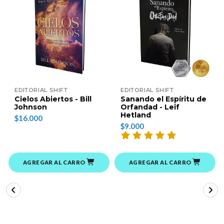
EDITORIAL SHIFT
EDITORIAL SHIFT
Cielos Abiertos - Bill
Sanando el Espíritu de
Johnson
Orfandad - Leif
Hetland
$16.000
$9.000
AGREGAR AL CARRO
AGREGAR AL CARRO