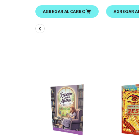
AGREGAR AL CARRO
AGREGAR A