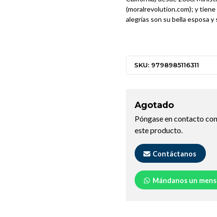
(moralrevolution.com); y tien
alegrías son su bella esposa y 
SKU: 9798985116311
Agotado
Póngase en contacto con
este producto.
Contáctanos
Mándanos un mens