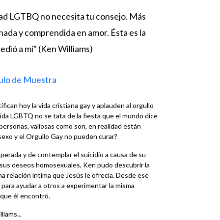
dad LGTBQ no necesita tu consejo. Más
hada y comprendida en amor. Ésta es la
cedió a mí" (Ken Williams)
ulo de Muestra
fican hoy la vida cristiana gay y aplauden al orgullo
vida LGBTQ no se tata de la fiesta que el mundo dice
personas, valiosas como son, en realidad están
 sexo y el Orgullo Gay no pueden curar?
perada y de contemplar el suicidio a causa de su
e sus deseos homosexuales, Ken pudo descubrir la
na relación íntima que Jesús le ofrecía. Desde ese
para ayudar a otros a experimentar la misma
 que él encontró.
iams...