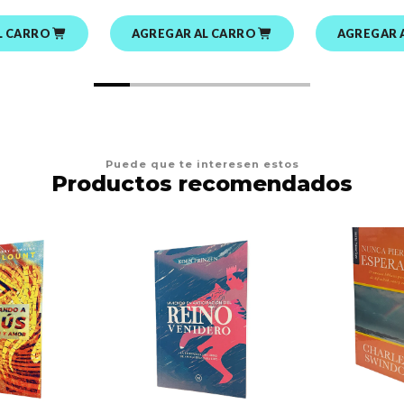
L CARRO
AGREGAR AL CARRO
AGREGAR 
Puede que te interesen estos
Productos recomendados