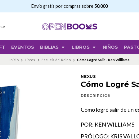
Envío gratis por compras sobre
50.000
rse
FT
EVENTOS
BIBLIAS
LIBROS
NIÑOS
PAST
Inicio
Libros
Escuela del Reino
Cómo Logré Salir - Ken Williams
NEXUS
Cómo Logré Sal
DESCRIPCIÓN
Cómo logré salir de un e
POR: KEN WILLIAMS
PRÓLOGO: KRIS VAL