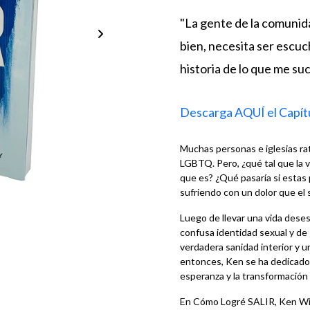
"La gente de la comuni
bien, necesita ser escuc
historia de lo que me su
Descarga AQUÍ el Capít
Muchas personas e iglesias rati
LGBTQ. Pero, ¿qué tal que la 
que es? ¿Qué pasaría si estas 
sufriendo con un dolor que el
Luego de llevar una vida deses
confusa identidad sexual y d
verdadera sanidad interior y u
entonces, Ken se ha dedicado 
esperanza y la transformación
En Cómo Logré SALIR, Ken Will