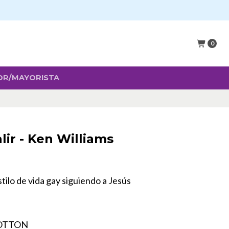
0
OR/MAYORISTA
ir - Ken Williams
stilo de vida gay siguiendo a Jesús
LOTTON