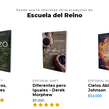
Puede que te interesen otros productos de
Escuela del Reino
FT
EDITORIAL SHIFT
EDITORIAL SH
os,
Diferentes pero
Cielos Abi
res
Iguales - Derek
Johnson
Morphew
$16.000
$9.000