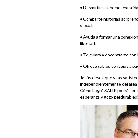
• Desmitifica la homosexualid
• Comparte historias sorprend
sexual.
• Ayuda a formar una conexión 
libertad.
• Te guiará a encontrarte con 
• Ofrece sabios consejos a pad
Jesús desea que veas satisfec
independientemente del área e
Cómo Logré SALIR podrás enco
esperanza y gozo perdurables