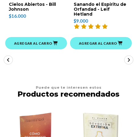
Cielos Abiertos - Bill
Sanando el Espíritu de
Johnson
Orfandad - Leif
Hetland
$16.000
$9.000
AGREGAR AL CARRO
AGREGAR AL CARRO
Puede que te interesen estos
Productos recomendados