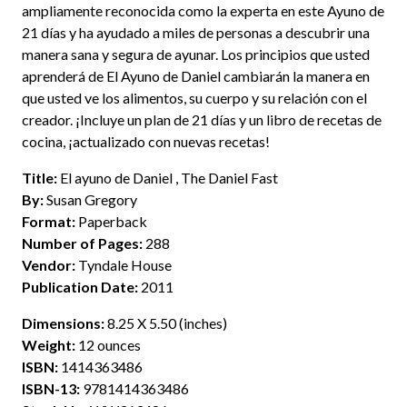
ampliamente reconocida como la experta en este Ayuno de
21 días y ha ayudado a miles de personas a descubrir una
manera sana y segura de ayunar. Los principios que usted
aprenderá de El Ayuno de Daniel cambiarán la manera en
que usted ve los alimentos, su cuerpo y su relación con el
creador. ¡Incluye un plan de 21 días y un libro de recetas de
cocina, ¡actualizado con nuevas recetas!
Title:
El ayuno de Daniel , The Daniel Fast
By:
Susan Gregory
Format:
Paperback
Number of Pages:
288
Vendor:
Tyndale House
Publication Date:
2011
Dimensions:
8.25 X 5.50 (inches)
Weight:
12 ounces
ISBN:
1414363486
ISBN-13:
9781414363486