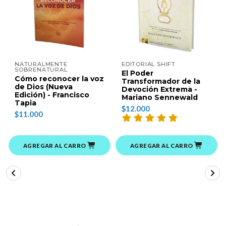
NATURALMENTE
EDITORIAL SHIFT
SOBRENATURAL
El Poder
Cómo reconocer la voz
Transformador de la
de Dios (Nueva
Devoción Extrema -
Edición) - Francisco
Mariano Sennewald
Tapia
$12.000
$11.000
AGREGAR AL CARRO
AGREGAR AL CARRO