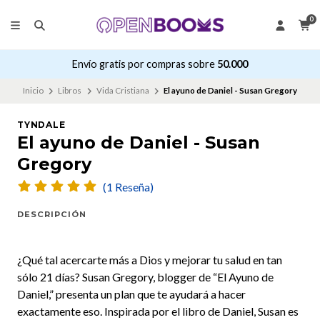
0
Envío gratis por compras sobre
50.000
Inicio
Libros
Vida Cristiana
El ayuno de Daniel - Susan Gregory
TYNDALE
El ayuno de Daniel - Susan
Gregory
(1 Reseña)
DESCRIPCIÓN
¿Qué tal acercarte más a Dios y mejorar tu salud en tan
sólo 21 días? Susan Gregory, blogger de “El Ayuno de
Daniel,” presenta un plan que te ayudará a hacer
exactamente eso. Inspirada por el libro de Daniel, Susan es