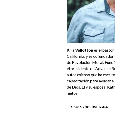
Kris Vallotton
es el pastor
California, y es cofundador
de Revolución Moral. Fundó
el presidente de Advance R
autor exitoso que ha escrit
capacitación para ayudar a 
de Dios. Él y su esposa, Kat
nietos.
SKU: 9798985116304