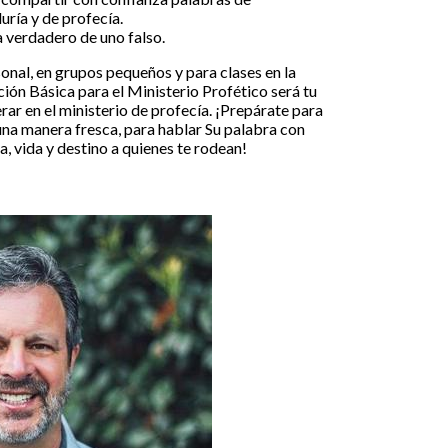
uría y de profecía.
 verdadero de uno falso.
sonal, en grupos pequeños y para clases en la
ción Básica para el Ministerio Profético será tu
ar en el ministerio de profecía. ¡Prepárate para
una manera fresca, para hablar Su palabra con
, vida y destino a quienes te rodean!