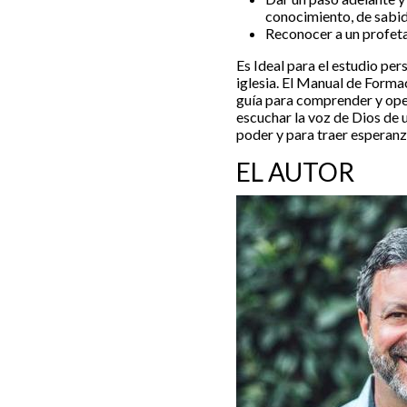
conocimiento, de sabid
Reconocer a un profeta
Es Ideal para el estudio per
iglesia. El Manual de Forma
guía para comprender y oper
escuchar la voz de Dios de 
poder y para traer esperanza
EL AUTOR