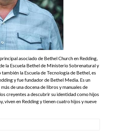
 principal asociado de Bethel Church en Redding,
 de la Escuela Bethel de Ministerio Sobrenatural y
 también la Escuela de Tecnología de Bethel, es
edding y fue fundador de Bethel Media. Es un
o más de una docena de libros y manuales de
los creyentes a descubrir su identidad como hijos
hy, viven en Redding y tienen cuatro hijos y nueve